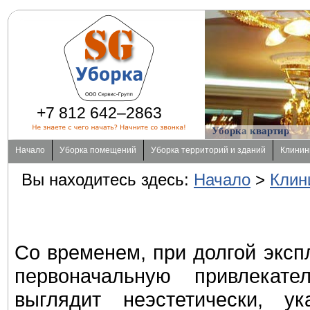
+7 812 642–2863
Уборка квартир
Начало
Уборка помещений
Уборка территорий и зданий
Клинин
Вы находитесь здесь:
Начало
>
Клин
Со временем, при долгой эксп
первоначальную привлекате
выглядит неэстетически, у